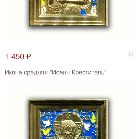
1 450 ₽
Икона средняя "Иоанн Креститель"