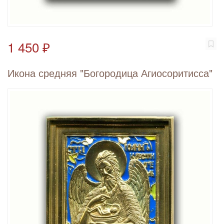
1 450 ₽
Икона средняя "Богородица Агиосоритисса"