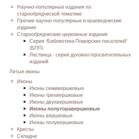
Научно-популярные издания по
старообрядческой тематике
Прочие научно-популярные и краеведческие
издания
Старообрядческие церковные издания
Серия “Библиотека Поморских писателей”
(БПП)
Лествица - серия духовно-просветительных
изданий
Литые иконы
Иконы
Иконы семивершковые
Иконы трехвершковые
Иконы двухвершковые
Иконы полуторавершковые
Иконы вершковые
Иконы полувершковые
Кресты
Складни