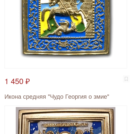
1 450 ₽
Икона средняя "Чудо Георгия о змие"