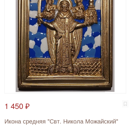
1 450 ₽
Икона средняя "Свт. Никола Можайский"