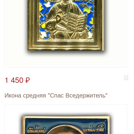
1 450 ₽
Икона средняя "Спас Вседержитель"