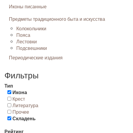
Иконы писанные
Предметы традиционного быта и искусства
Колокольчики
Пояса
Лестовки
Подсвешники
Периодические издания
Фильтры
Тип
Икона
Крест
Литература
Прочее
Складень
Рейтинг