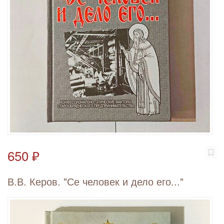
650 ₽
В.В. Керов. "Се человек и дело его..."