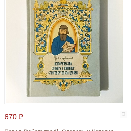
670 ₽