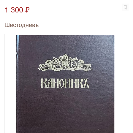
1 300 ₽
Шестодневъ