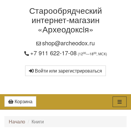
Старообрядческий
интернет-магазин
«Археодоксiя»
shop@archeodox.ru
+7 911 622-17-08
00
00
(12
—18
, МСК)
Войти или зарегистрироваться
Корзина
Начало
Книги