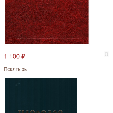
1 100 ₽
Псалтырь