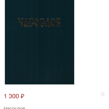
1 300 ₽
Часослов