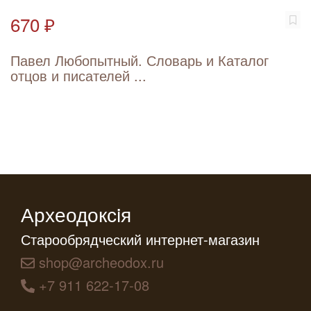
670 ₽
Павел Любопытный. Словарь и Каталог
отцов и писателей ...
Археодоксiя
Старообрядческий интернет-магазин
shop@archeodox.ru
+7 911 622-17-08