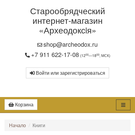
Старообрядческий
интернет-магазин
«Археодоксiя»
shop@archeodox.ru
+7 911 622-17-08
00
00
(12
—18
, МСК)
Войти или зарегистрироваться
Корзина
Начало
Книги