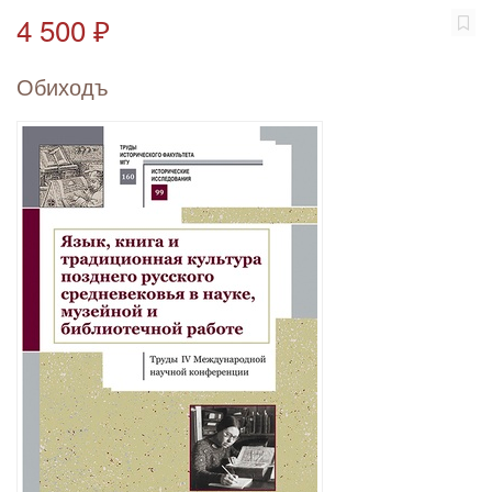
4 500 ₽
Обиходъ