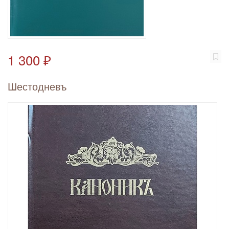
1 300 ₽
Шестодневъ