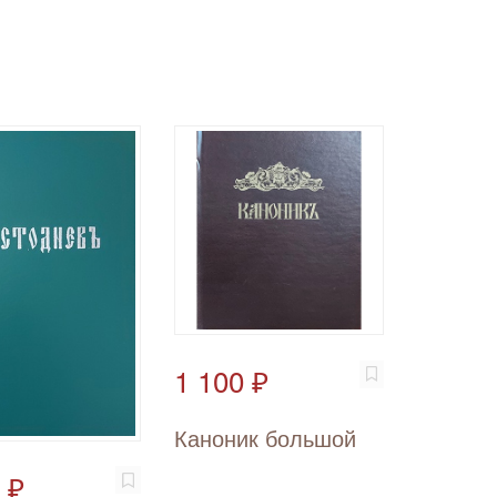
1 100 ₽
Каноник большой
 ₽