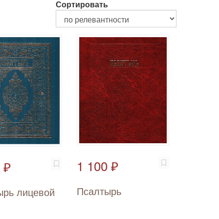
Сортировать
1 100 ₽
 ₽
Псалтырь
ырь лицевой