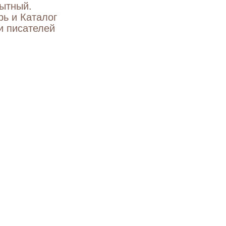
ытный.
ь и Каталог
и писателей