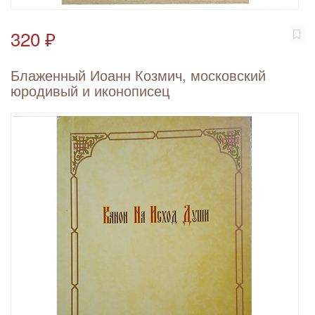
320 ₽
Блаженный Иоанн Козмич, московский
юродивый и иконописец