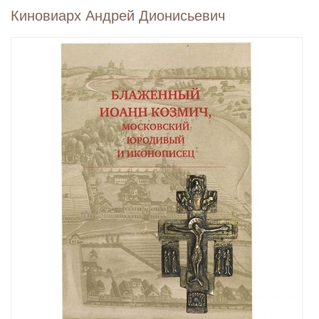
Киновиарх Андрей Дионисьевич