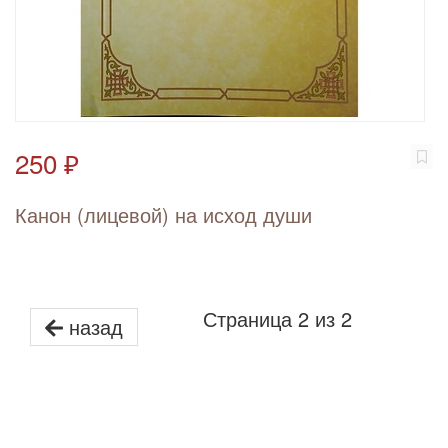
250 ₽
Канон (лицевой) на исход души
Страница 2 из 2
назад