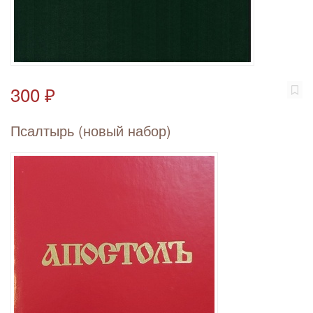
300 ₽
Псалтырь (новый набор)