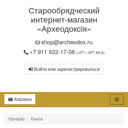
Старообрядческий
интернет-магазин
«Археодоксiя»
shop@archeodox.ru
+7 911 622-17-08
00
00
(12
—18
, МСК)
Войти или зарегистрироваться
Корзина
Начало
Книги