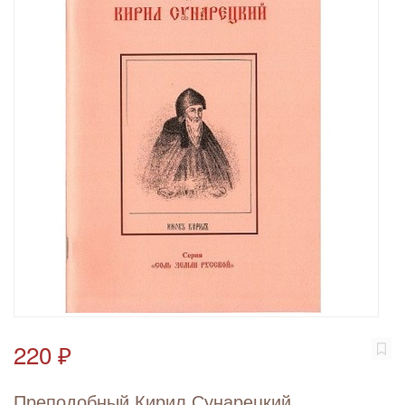
220 ₽
Преподобный Кирил Сунарецкий