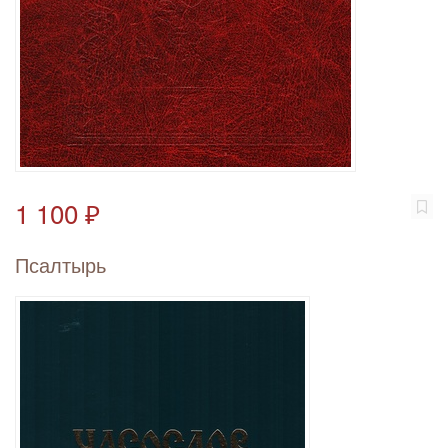
1 100 ₽
Псалтырь