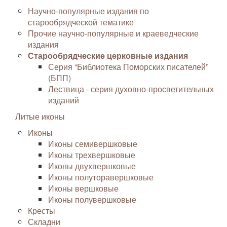
Научно-популярные издания по
старообрядческой тематике
Прочие научно-популярные и краеведческие
издания
Старообрядческие церковные издания
Серия “Библиотека Поморских писателей”
(БПП)
Лествица - серия духовно-просветительных
изданий
Литые иконы
Иконы
Иконы семивершковые
Иконы трехвершковые
Иконы двухвершковые
Иконы полуторавершковые
Иконы вершковые
Иконы полувершковые
Кресты
Складни