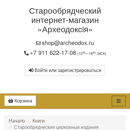
Старообрядческий
интернет-магазин
«Археодоксiя»
shop@archeodox.ru
+7 911 622-17-08
00
00
(12
—18
, МСК)
Войти или зарегистрироваться
Корзина
Начало
Книги
Старообрядческие церковные издания