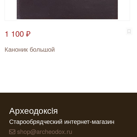
1 100 ₽
Каноник большой
Археодоксiя
Старообрядческий интернет-магазин
shop@archeodox.ru